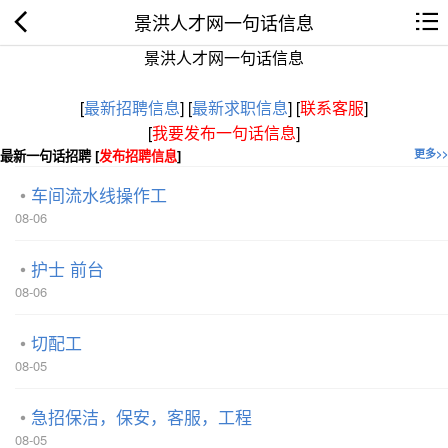
景洪人才网一句话信息
景洪人才网一句话信息
[
最新招聘信息
]
[
最新求职信息
]
[
联系客服
]
[
我要发布一句话信息
]
最新一句话招聘 [
发布招聘信息
]
更多>>
车间流水线操作工
08-06
护士 前台
08-06
切配工
08-05
急招保洁，保安，客服，工程
08-05