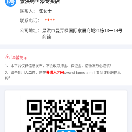
景洪鳄鱼漆专卖店
联系人：
陈女士
****
联系电话：
公司地址：
景洪市曼弄枫国际家居商城21栋13一14号
商铺
温馨提示
1、本平台仅供信息发布，不会收取押金、保证金，请微友务必谨慎！
2、请告知用人单位，是在
景洪人才网
www.st-farms.com上看到该招聘信息
的！