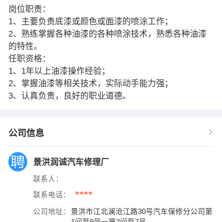
岗位职责：
1、主要负责底漆或颜色或面漆的喷涂工作；
2、熟练掌握各种油漆的各种喷涂技术，熟悉各种油漆
的特性。
任职资格：
1、1年以上油漆操作经验；
2、掌握油漆等相关技术，实际动手能力强；
3、认真负责，良好的职业道德。
公司信息
景洪润诚汽车修理厂
联系人：
****
联系电话：
公司地址：
景洪市江北澜沧江路30号汽车保修分公司第
1间至9号一第3间至7号