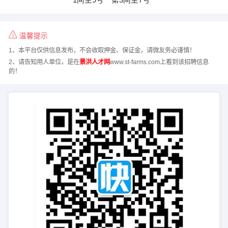
温馨提示
1、本平台仅供信息发布，不会收取押金、保证金，请微友务必谨慎！
2、请告知用人单位，是在
景洪人才网
www.st-farms.com上看到该招聘信息
的！