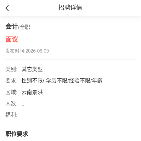
招聘详情
会计
/全职
面议
发布时间:2026-08-09
类别:
其它类型
要求:
性别不限/ 学历不限/经验不限/年龄
区域:
云南景洪
人数:
1
福利:
职位要求