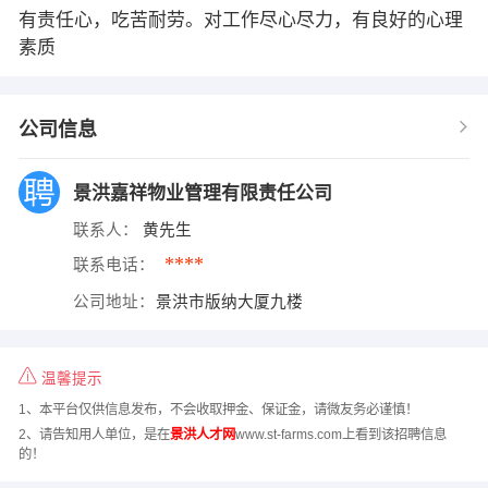
有责任心，吃苦耐劳。对工作尽心尽力，有良好的心理
素质
公司信息
景洪嘉祥物业管理有限责任公司
联系人：
黄先生
****
联系电话：
公司地址：
景洪市版纳大厦九楼
温馨提示
1、本平台仅供信息发布，不会收取押金、保证金，请微友务必谨慎！
2、请告知用人单位，是在
景洪人才网
www.st-farms.com上看到该招聘信息
的！