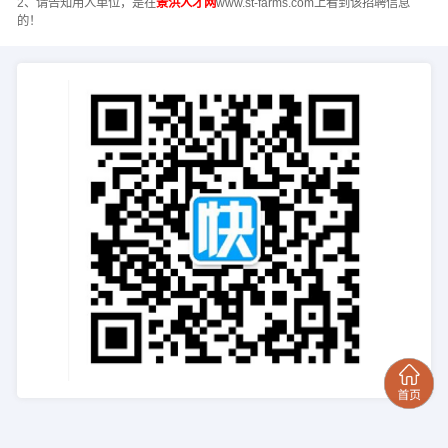
2、请告知用人单位，是在
景洪人才网
www.st-farms.com上看到该招聘信息
的！