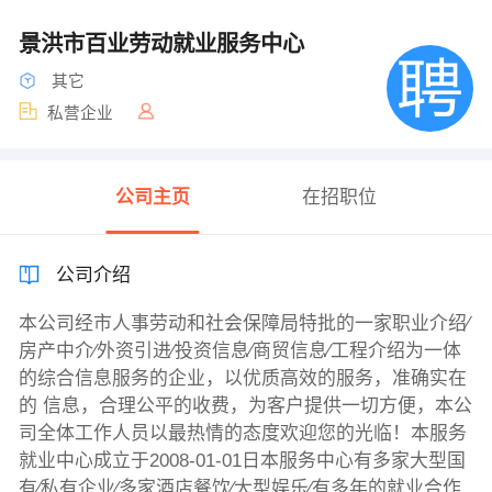
景洪市百业劳动就业服务中心
其它
私营企业
公司主页
在招职位
公司介绍
本公司经市人事劳动和社会保障局特批的一家职业介绍∕
房产中介∕外资引进∕投资信息∕商贸信息∕工程介绍为一体
的综合信息服务的企业，以优质高效的服务，准确实在
的 信息，合理公平的收费，为客户提供一切方便，本公
司全体工作人员以最热情的态度欢迎您的光临！本服务
就业中心成立于2008-01-01日本服务中心有多家大型国
有∕私有企业∕多家酒店餐饮∕大型娱乐∕有多年的就业合作