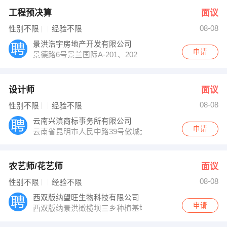
工程预决算
面议
08-08
性别不限
经验不限
景洪浩宇房地产开发有限公司
申请
景德路6号景兰国际A-201、202
设计师
面议
08-08
性别不限
经验不限
云南兴滇商标事务所有限公司
申请
云南省昆明市人民中路39号傲城大厦B座12层220号
农艺师/花艺师
面议
08-08
性别不限
经验不限
西双版纳望旺生物科技有限公司
申请
西双版纳景洪橄榄坝三乡种植基地