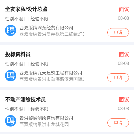
全友家私/设计总监
面议
08-08
性别不限
经验不限
西双版纳渝东经贸有限公司
申请
西双版纳景洪曼弄枫第二红绿灯口
投标资料员
面议
08-08
性别不限
经验不限
西双版纳九天建筑工程有限公司
申请
西双版纳景洪市勐海路滨港国际二楼
不动产测绘技术员
面议
08-08
性别不限
经验不限
景洪黎城测绘咨询有限公司
申请
西双版纳景洪市龙城花园