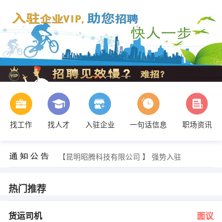
找工作
找人才
入驻企业
一句话信息
职场资讯
发布 [技术负责人 ] 招聘信息
【昆明净立晶保洁有限公司 】 强势入驻
【昆明昭腾科技有限公司 】 强势入驻
【昆明百大富瑞鞋业经营部 】 强势入驻
【昆明格物致科技发展有限公司 】 强势入驻
【云南尚然装饰工程有限公司 】 强势入驻
热门推荐
发布 [货运司机 ] 招聘信息
发布 [洗车工 ] 招聘信息
黄亮 发布 [驾驶员 ] 招聘信息
货运司机
面议