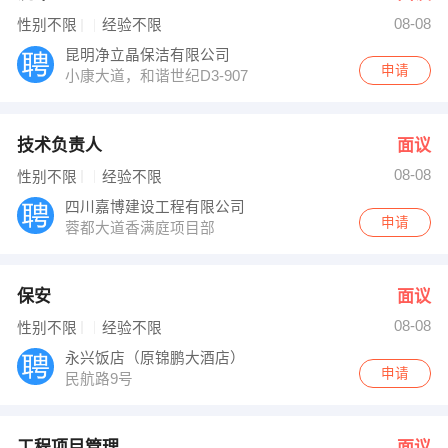
08-08
性别不限
经验不限
昆明净立晶保洁有限公司
申请
小康大道，和谐世纪D3-907
技术负责人
面议
08-08
性别不限
经验不限
四川嘉博建设工程有限公司
申请
蓉都大道香满庭项目部
保安
面议
08-08
性别不限
经验不限
永兴饭店（原锦鹏大酒店）
申请
民航路9号
工程项目管理
面议