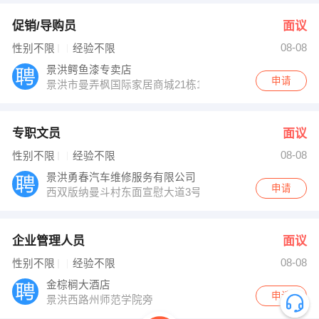
促销/导购员
面议
08-08
性别不限
经验不限
景洪鳄鱼漆专卖店
申请
景洪市曼弄枫国际家居商城21栋13一14号商铺
专职文员
面议
08-08
性别不限
经验不限
景洪勇春汽车维修服务有限公司
申请
西双版纳曼斗村东面宣慰大道3号
企业管理人员
面议
08-08
性别不限
经验不限
金棕榈大酒店
申请
景洪西路州师范学院旁