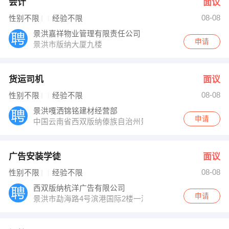
会计
面议
08-08
性别不限
经验不限
景洪嘉祥物业管理有限责任公司
申请
景洪市版纳大厦九楼
货运司机
面议
08-08
性别不限
经验不限
景洪嘎洒锦铭建材经营部
申请
中国云南省西双版纳傣族自治州景洪市民航路
广告安装学徒
面议
08-08
性别不限
经验不限
西双版纳杭洋广告有限公司
申请
景洪市勐海路4号滨港国际2楼一滨港儿童城楼上