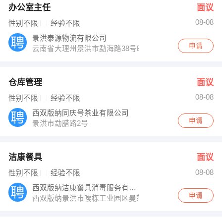
办公室主任
面议
08-08
性别不限
经验不限
景洪泰源物流有限公司
申请
云南省大理州景洪市勐海路38号B-1座
仓库管理
面议
08-08
性别不限
经验不限
西双版纳同庆号茶业有限公司
申请
景洪市勐腊路2号
洁康餐具
面议
08-08
性别不限
经验不限
西双版纳洁康餐具消毒服务有限公司
申请
西双版纳景洪市嘎栋工业园区曼莎二胶厂