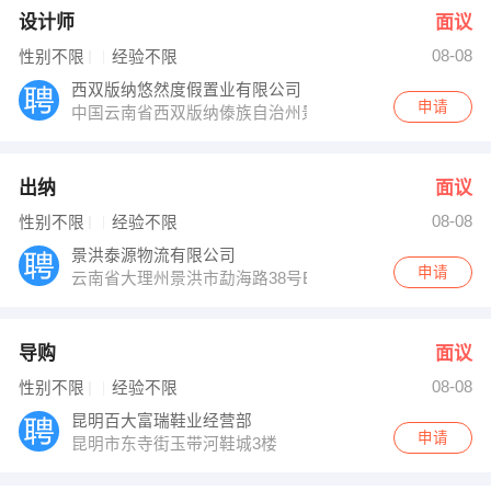
设计师
面议
08-08
性别不限
经验不限
西双版纳悠然度假置业有限公司
申请
中国云南省西双版纳傣族自治州景洪市宣慰大道
出纳
面议
08-08
性别不限
经验不限
景洪泰源物流有限公司
申请
云南省大理州景洪市勐海路38号B-1座
导购
面议
08-08
性别不限
经验不限
昆明百大富瑞鞋业经营部
申请
昆明市东寺街玉带河鞋城3楼